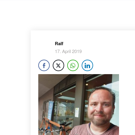
Ralf
17. April 2019