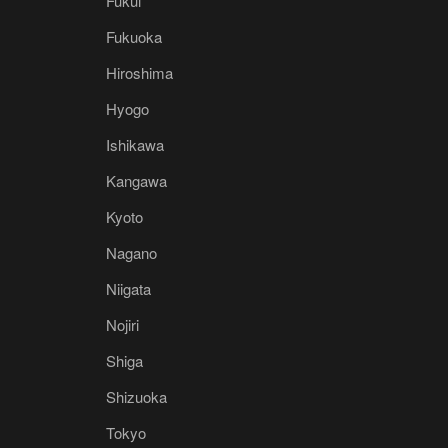
Fukui
Fukuoka
Hiroshima
Hyogo
Ishikawa
Kangawa
Kyoto
Nagano
Niigata
Nojiri
Shiga
Shizuoka
Tokyo