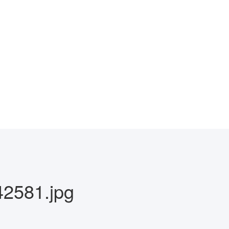
2581.jpg