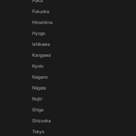
Fukui
Fukuoka
Hiroshima
Hyogo
Ishikawa
Kangawa
Kyoto
Nagano
Niigata
Nojiri
Shiga
Shizuoka
Tokyo