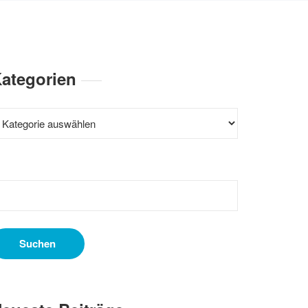
ategorien
ategorien
uchen
ach: