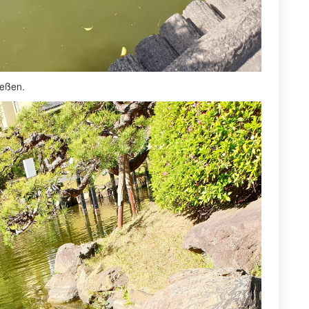
ießen.