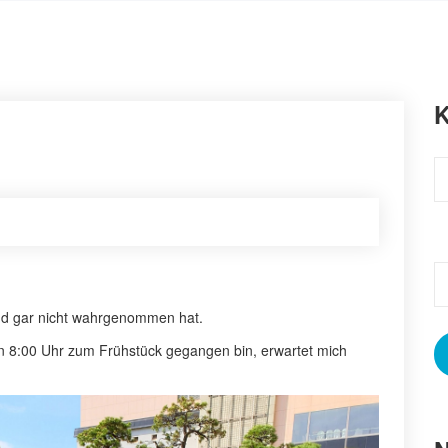
K
K
S
n
nd gar nicht wahrgenommen hat.
n 8:00 Uhr zum Frühstück gegangen bin, erwartet mich