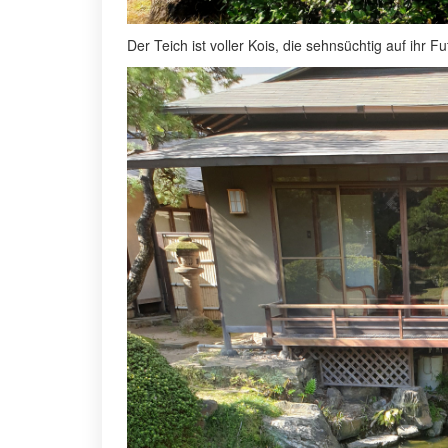
Der Teich ist voller Kois, die sehnsüchtig auf ihr F