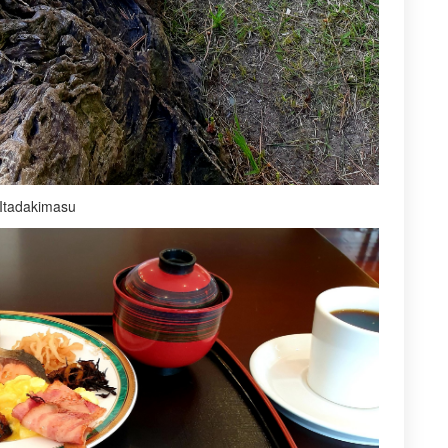
 Itadakimasu