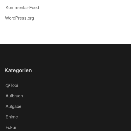
Kommentar-Feed
WordPress.org
Kategorien
@Tobi
Aufbruch
Aufgabe
Ehime
Fukui