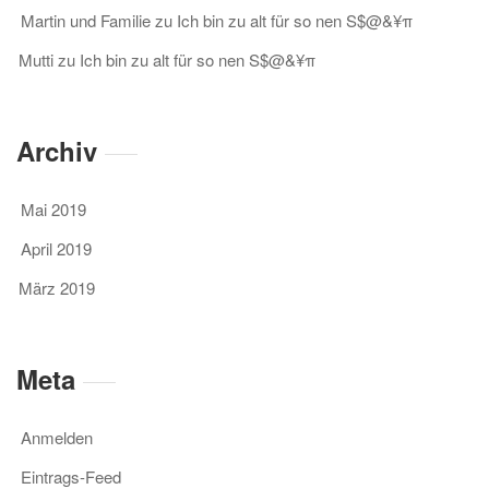
Martin und Familie
zu
Ich bin zu alt für so nen S$@&¥π
Mutti
zu
Ich bin zu alt für so nen S$@&¥π
Archiv
Mai 2019
April 2019
März 2019
Meta
Anmelden
Eintrags-Feed