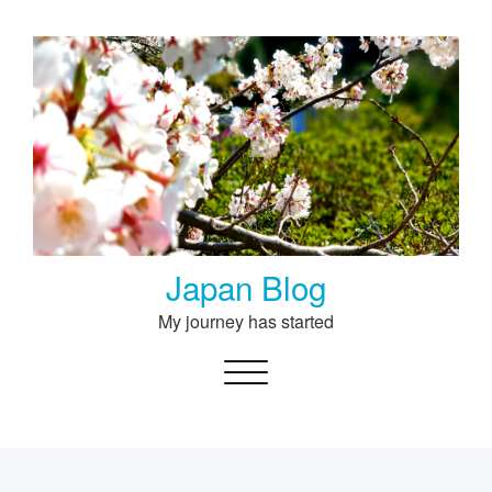
Skip
to
content
Japan Blog
My journey has started
Toggle navigation