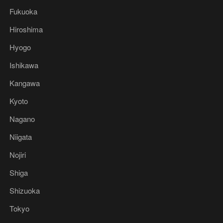
Fukuoka
Hiroshima
Hyogo
Ishikawa
Kangawa
Kyoto
Nagano
Niigata
Nojiri
Shiga
Shizuoka
Tokyo