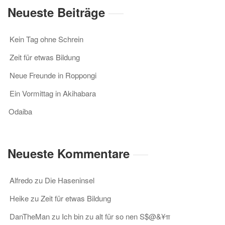
Neueste Beiträge
Kein Tag ohne Schrein
Zeit für etwas Bildung
Neue Freunde in Roppongi
Ein Vormittag in Akihabara
Odaiba
Neueste Kommentare
Alfredo
zu
Die Haseninsel
Heike
zu
Zeit für etwas Bildung
DanTheMan
zu
Ich bin zu alt für so nen S$@&¥π