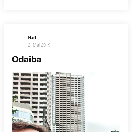
Ralf
2. Mai 2019
Odaiba