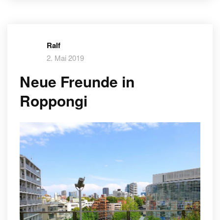
Ralf
2. Mai 2019
Neue Freunde in
Roppongi