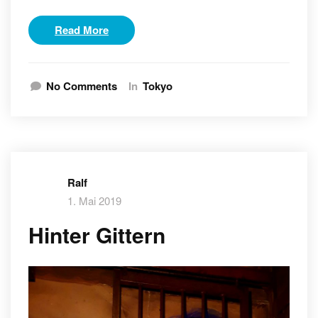
Read More
No Comments
In
Tokyo
Ralf
1. Mai 2019
Hinter Gittern