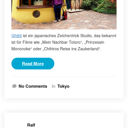
Ghibli
ist ein japanisches Zeichentrick Studio, das bekannt
ist für Filme wie „Mein Nachbar Totoro“, „Prinzessin
Mononoke“ oder „Chihiros Reise ins Zauberland“.
Read More
No Comments
In
Tokyo
Ralf