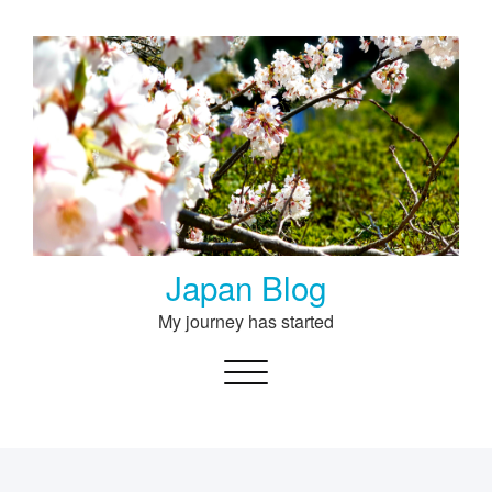
Skip
to
content
Japan Blog
My journey has started
Toggle navigation