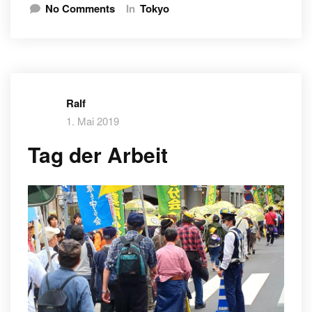
No Comments
In
Tokyo
Ralf
1. Mai 2019
Tag der Arbeit