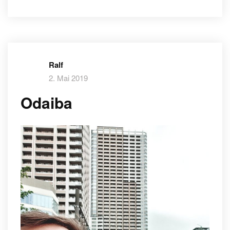
Ralf
2. Mai 2019
Odaiba