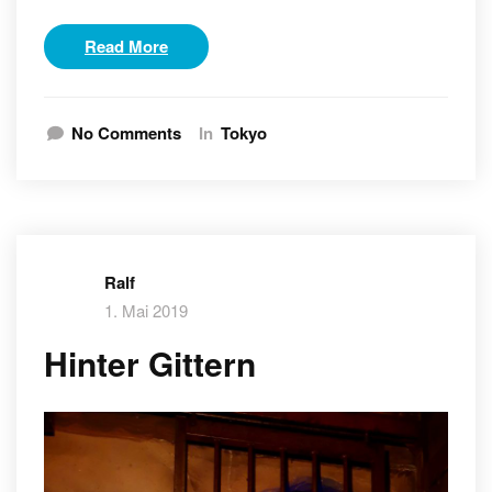
Read More
No Comments
In
Tokyo
Ralf
1. Mai 2019
Hinter Gittern