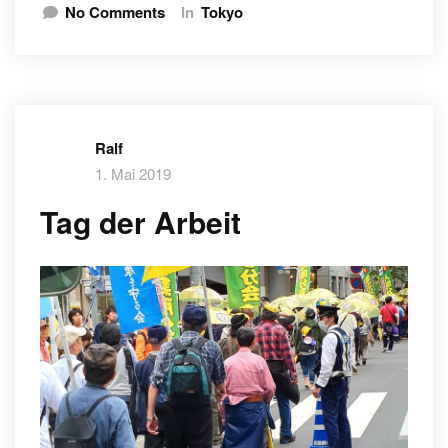
No Comments
In
Tokyo
Ralf
1. Mai 2019
Tag der Arbeit