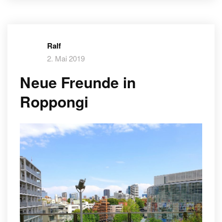
Ralf
2. Mai 2019
Neue Freunde in
Roppongi