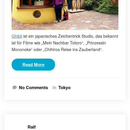
Ghibli
ist ein japanisches Zeichentrick Studio, das bekannt
ist für Filme wie „Mein Nachbar Totoro“, „Prinzessin
Mononoke“ oder „Chihiros Reise ins Zauberland“.
Read More
No Comments
In
Tokyo
Ralf