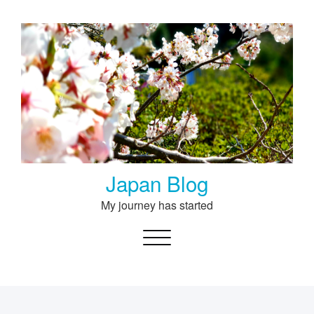
Skip
to
content
Japan Blog
My journey has started
Toggle navigation