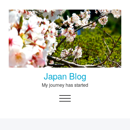
Skip
to
content
Japan Blog
My journey has started
Toggle navigation