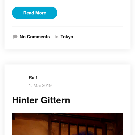
Read More
No Comments
In
Tokyo
Ralf
1. Mai 2019
Hinter Gittern