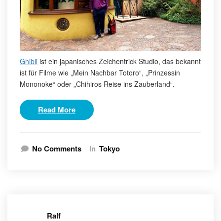
Ghibli
ist ein japanisches Zeichentrick Studio, das bekannt
ist für Filme wie „Mein Nachbar Totoro“, „Prinzessin
Mononoke“ oder „Chihiros Reise ins Zauberland“.
Read More
No Comments
In
Tokyo
Ralf