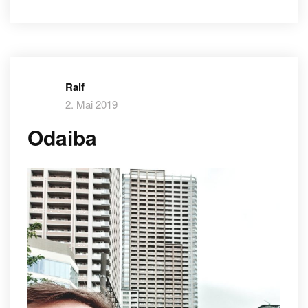
Ralf
2. Mai 2019
Odaiba