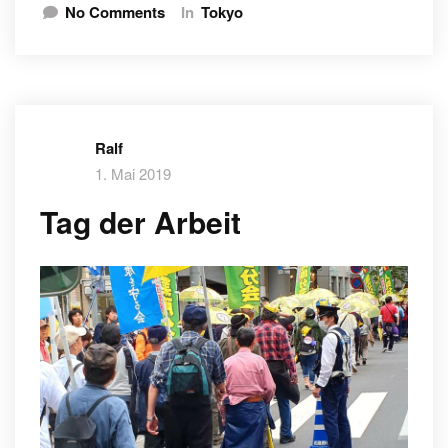
No Comments
In
Tokyo
Ralf
1. Mai 2019
Tag der Arbeit