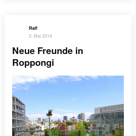
Ralf
2. Mai 2019
Neue Freunde in
Roppongi