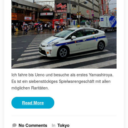
Ich fahre bis Ueno und besuche als erstes Yamashiroya.
Es ist ein siebenstöckiges Spielwarengeschäft mit allen
möglichen Raritäten.
Read More
No Comments
In
Tokyo