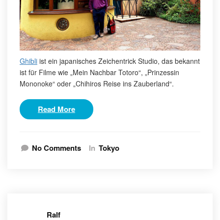
Ghibli
ist ein japanisches Zeichentrick Studio, das bekannt
ist für Filme wie „Mein Nachbar Totoro“, „Prinzessin
Mononoke“ oder „Chihiros Reise ins Zauberland“.
Read More
No Comments
In
Tokyo
Ralf