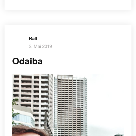
Ralf
2. Mai 2019
Odaiba