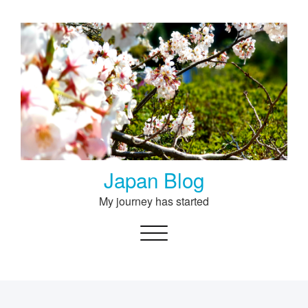
Skip
to
content
Japan Blog
My journey has started
Toggle navigation