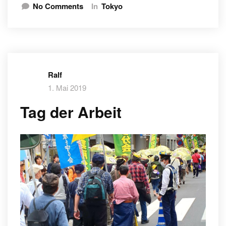
No Comments
In
Tokyo
Ralf
1. Mai 2019
Tag der Arbeit