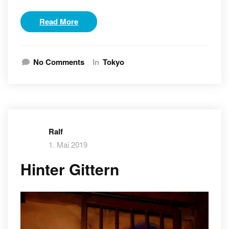
Read More
No Comments
In
Tokyo
Ralf
1. Mai 2019
Hinter Gittern