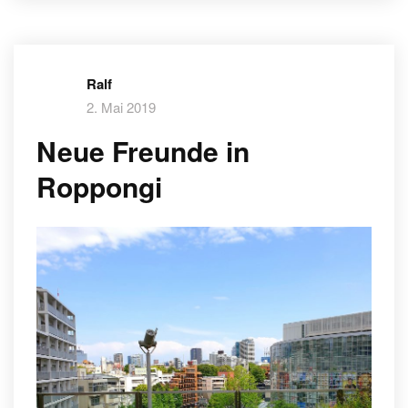
Ralf
2. Mai 2019
Neue Freunde in
Roppongi