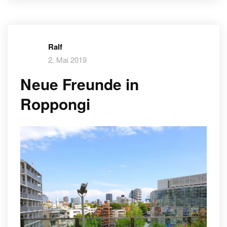
Ralf
2. Mai 2019
Neue Freunde in
Roppongi