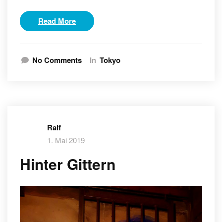
Read More
No Comments
In
Tokyo
Ralf
1. Mai 2019
Hinter Gittern