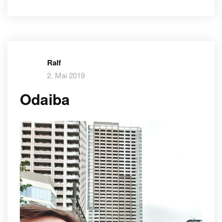
Ralf
2. Mai 2019
Odaiba