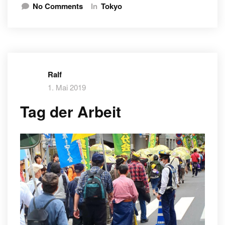
No Comments
In
Tokyo
Ralf
1. Mai 2019
Tag der Arbeit