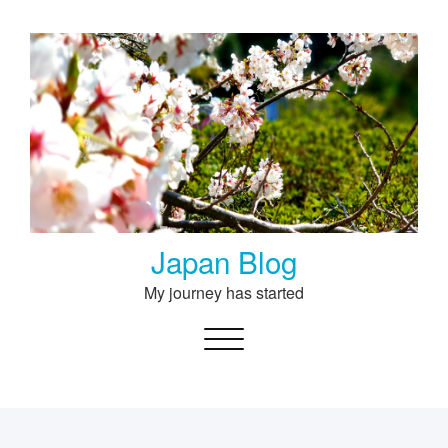
Skip
to
content
Japan Blog
My journey has started
Toggle navigation