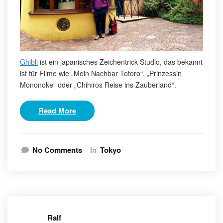
Ghibli
ist ein japanisches Zeichentrick Studio, das bekannt
ist für Filme wie „Mein Nachbar Totoro“, „Prinzessin
Mononoke“ oder „Chihiros Reise ins Zauberland“.
Read More
No Comments
In
Tokyo
Ralf