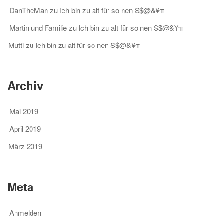
DanTheMan
zu
Ich bin zu alt für so nen S$@&¥π
Martin und Familie
zu
Ich bin zu alt für so nen S$@&¥π
Mutti
zu
Ich bin zu alt für so nen S$@&¥π
Archiv
Mai 2019
April 2019
März 2019
Meta
Anmelden