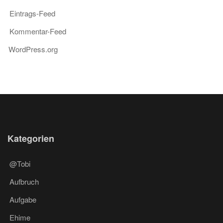
Eintrags-Feed
Kommentar-Feed
WordPress.org
Kategorien
@Tobi
Aufbruch
Aufgabe
Ehime