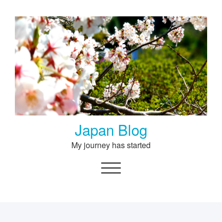
Skip
to
content
Japan Blog
My journey has started
Toggle navigation