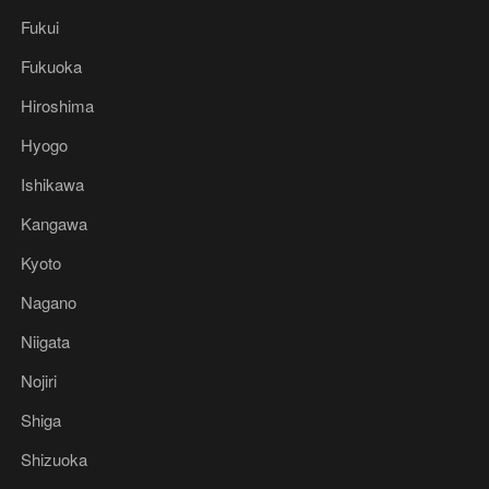
Fukui
Fukuoka
Hiroshima
Hyogo
Ishikawa
Kangawa
Kyoto
Nagano
Niigata
Nojiri
Shiga
Shizuoka