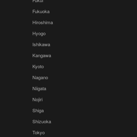
Fukui
Fukuoka
Hiroshima
Hyogo
Ishikawa
Kangawa
Kyoto
Nagano
Niigata
Nojiri
Shiga
Shizuoka
Tokyo