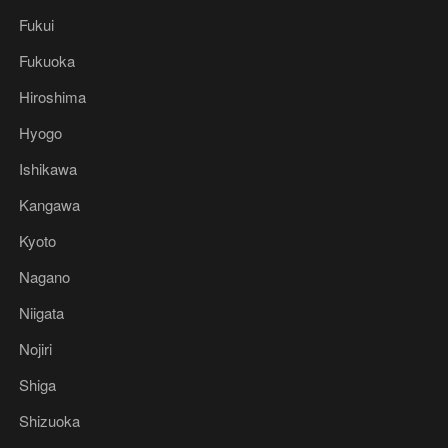
Fukui
Fukuoka
Hiroshima
Hyogo
Ishikawa
Kangawa
Kyoto
Nagano
Niigata
Nojiri
Shiga
Shizuoka