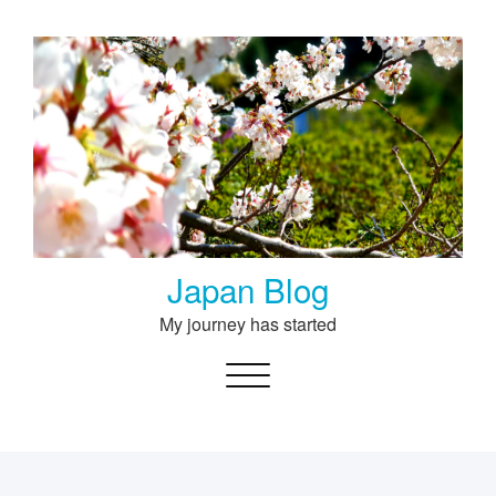
Skip
to
content
Japan Blog
My journey has started
Toggle navigation