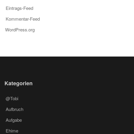
Eintrags-Feed
Kommentar-Feed
WordPress.org
Kategorien
@Tobi
Aufbruch
Aufgabe
Ehime