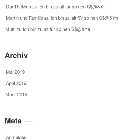
DanTheMan
zu
Ich bin zu alt für so nen S$@&¥π
Martin und Familie
zu
Ich bin zu alt für so nen S$@&¥π
Mutti
zu
Ich bin zu alt für so nen S$@&¥π
Archiv
Mai 2019
April 2019
März 2019
Meta
Anmelden