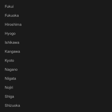
Fukui
Fukuoka
Hiroshima
Hyogo
Ishikawa
Kangawa
Kyoto
Nagano
Niigata
Nojiri
Shiga
Shizuoka