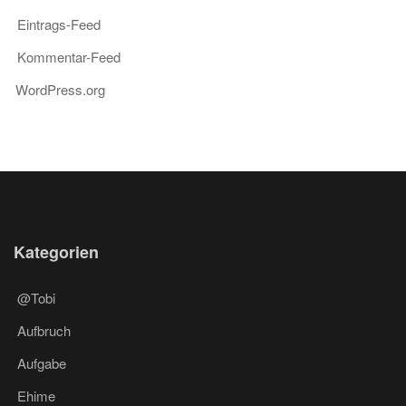
Eintrags-Feed
Kommentar-Feed
WordPress.org
Kategorien
@Tobi
Aufbruch
Aufgabe
Ehime