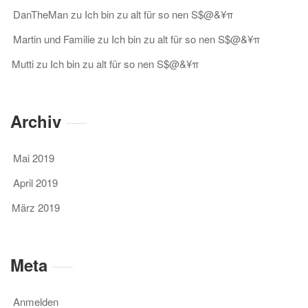
DanTheMan
zu
Ich bin zu alt für so nen S$@&¥π
Martin und Familie
zu
Ich bin zu alt für so nen S$@&¥π
Mutti
zu
Ich bin zu alt für so nen S$@&¥π
Archiv
Mai 2019
April 2019
März 2019
Meta
Anmelden