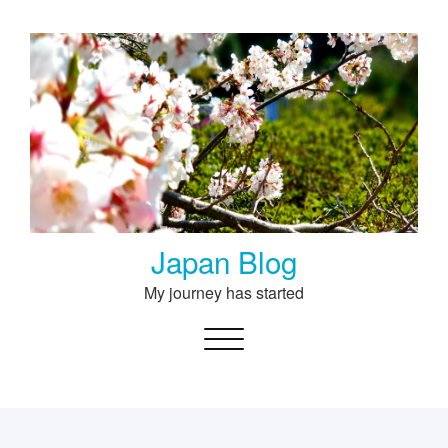
Skip
to
content
Japan Blog
My journey has started
Toggle navigation