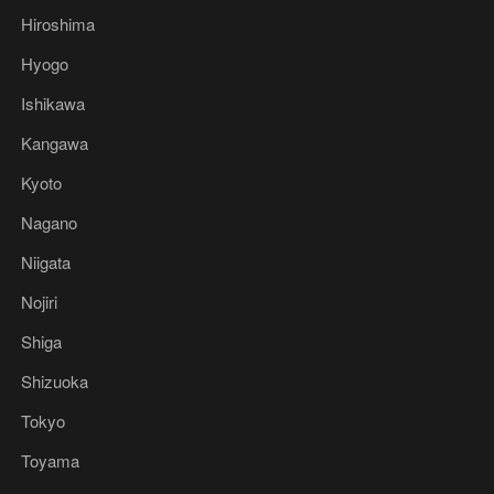
Hiroshima
Hyogo
Ishikawa
Kangawa
Kyoto
Nagano
Niigata
Nojiri
Shiga
Shizuoka
Tokyo
Toyama