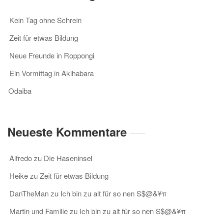
Kein Tag ohne Schrein
Zeit für etwas Bildung
Neue Freunde in Roppongi
Ein Vormittag in Akihabara
Odaiba
Neueste Kommentare
Alfredo
zu
Die Haseninsel
Heike
zu
Zeit für etwas Bildung
DanTheMan
zu
Ich bin zu alt für so nen S$@&¥π
Martin und Familie
zu
Ich bin zu alt für so nen S$@&¥π