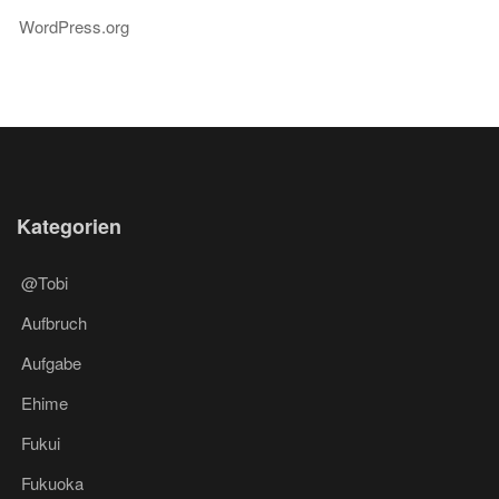
WordPress.org
Kategorien
@Tobi
Aufbruch
Aufgabe
Ehime
Fukui
Fukuoka