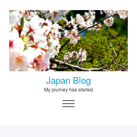
Skip
to
content
Japan Blog
My journey has started
Toggle navigation