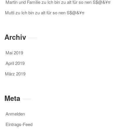
Martin und Familie
zu
Ich bin zu alt für so nen S$@&¥π
Mutti
zu
Ich bin zu alt für so nen S$@&¥π
Archiv
Mai 2019
April 2019
März 2019
Meta
Anmelden
Eintrags-Feed