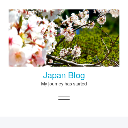
Skip
to
content
Japan Blog
My journey has started
Toggle navigation