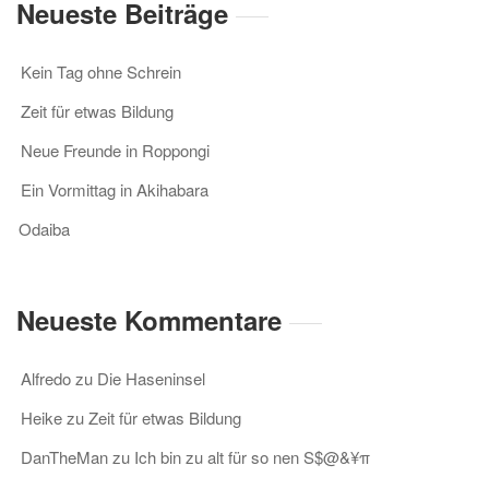
Neueste Beiträge
Kein Tag ohne Schrein
Zeit für etwas Bildung
Neue Freunde in Roppongi
Ein Vormittag in Akihabara
Odaiba
Neueste Kommentare
Alfredo
zu
Die Haseninsel
Heike
zu
Zeit für etwas Bildung
DanTheMan
zu
Ich bin zu alt für so nen S$@&¥π