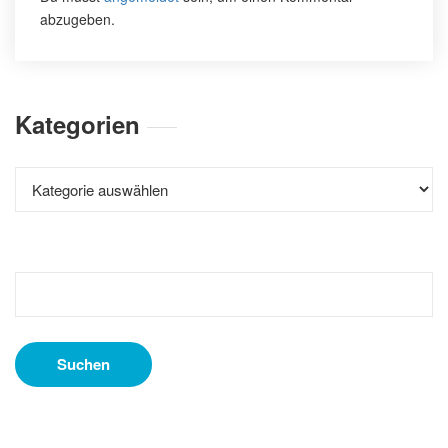
abzugeben.
Kategorien
Kategorien
Suchen
nach: