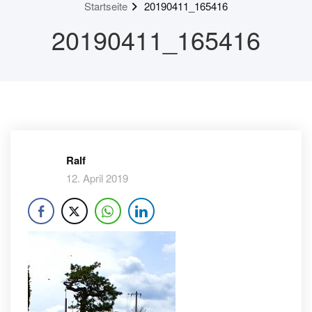
Startseite
20190411_165416
20190411_165416
Ralf
12. April 2019