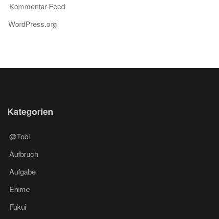
Kommentar-Feed
WordPress.org
Kategorien
@Tobi
Aufbruch
Aufgabe
Ehime
Fukui