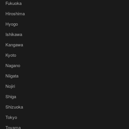
Fukuoka
Hiroshima
Hyogo
Ishikawa
Kangawa
Kyoto
Nagano
Niigata
Nojiri
Shiga
Shizuoka
Tokyo
Toyama