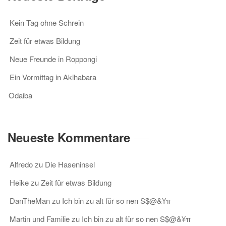
Kein Tag ohne Schrein
Zeit für etwas Bildung
Neue Freunde in Roppongi
Ein Vormittag in Akihabara
Odaiba
Neueste Kommentare
Alfredo
zu
Die Haseninsel
Heike
zu
Zeit für etwas Bildung
DanTheMan
zu
Ich bin zu alt für so nen S$@&¥π
Martin und Familie
zu
Ich bin zu alt für so nen S$@&¥π