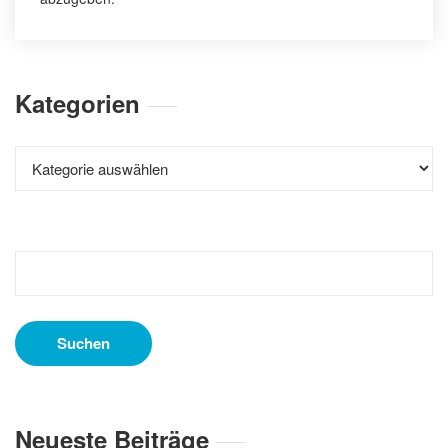
Kategorien
Kategorien
Suchen
nach:
Neueste Beiträge