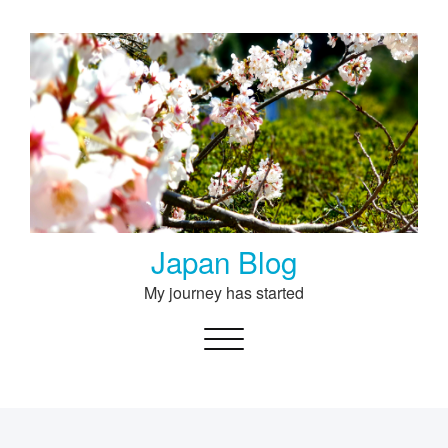
Skip
to
content
Japan Blog
My journey has started
Toggle navigation