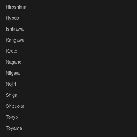
Hiroshima
Hyogo
Ishikawa
Kangawa
Kyoto
Nagano
Niigata
Nojiri
Shiga
Shizuoka
Tokyo
Toyama