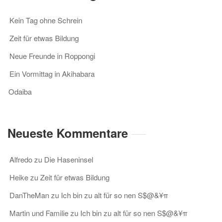
Kein Tag ohne Schrein
Zeit für etwas Bildung
Neue Freunde in Roppongi
Ein Vormittag in Akihabara
Odaiba
Neueste Kommentare
Alfredo
zu
Die Haseninsel
Heike
zu
Zeit für etwas Bildung
DanTheMan
zu
Ich bin zu alt für so nen S$@&¥π
Martin und Familie
zu
Ich bin zu alt für so nen S$@&¥π