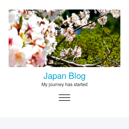
Skip
to
content
Japan Blog
My journey has started
Toggle navigation