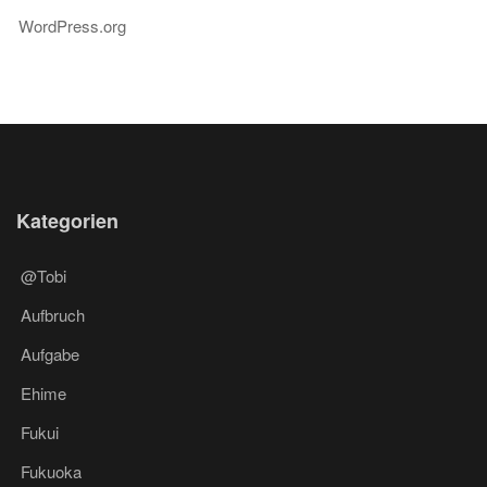
WordPress.org
Kategorien
@Tobi
Aufbruch
Aufgabe
Ehime
Fukui
Fukuoka