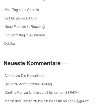
Kein Tag ohne Schrein
Zeit für etwas Bildung
Neue Freunde in Roppongi
Ein Vormittag in Akihabara
Odaiba
Neueste Kommentare
Alfredo
zu
Die Haseninsel
Heike
zu
Zeit für etwas Bildung
DanTheMan
zu
Ich bin zu alt für so nen S$@&¥π
Martin und Familie
zu
Ich bin zu alt für so nen S$@&¥π