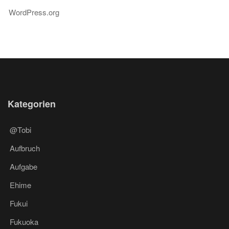
WordPress.org
Kategorien
@Tobi
Aufbruch
Aufgabe
Ehime
Fukui
Fukuoka