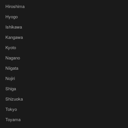
Hiroshima
Hyogo
Ishikawa
Kangawa
Kyoto
Nagano
Niigata
Nojiri
Shiga
Shizuoka
Tokyo
Toyama