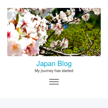
Skip
to
content
Japan Blog
My journey has started
Toggle navigation