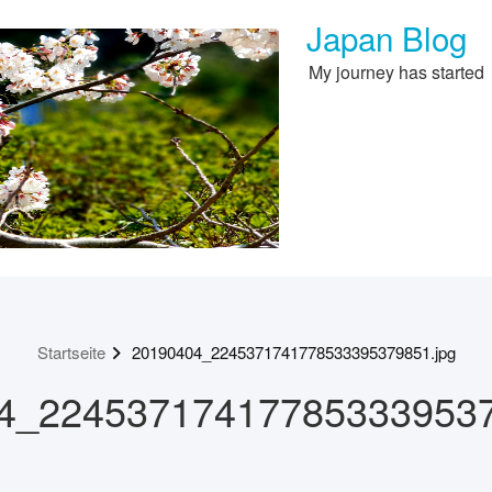
Japan Blog
My journey has started
Startseite
20190404_2245371741778533395379851.jpg
4_224537174177853339537