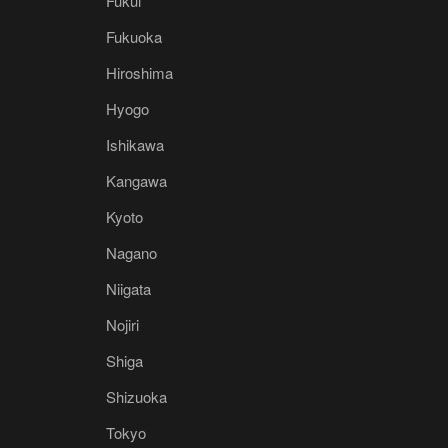
Fukui
Fukuoka
Hiroshima
Hyogo
Ishikawa
Kangawa
Kyoto
Nagano
Niigata
Nojiri
Shiga
Shizuoka
Tokyo