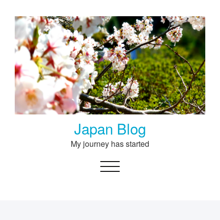
Skip
to
content
Japan Blog
My journey has started
Toggle navigation