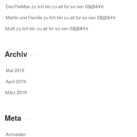
DanTheMan
zu
Ich bin zu alt für so nen S$@&¥π
Martin und Familie
zu
Ich bin zu alt für so nen S$@&¥π
Mutti
zu
Ich bin zu alt für so nen S$@&¥π
Archiv
Mai 2019
April 2019
März 2019
Meta
Anmelden