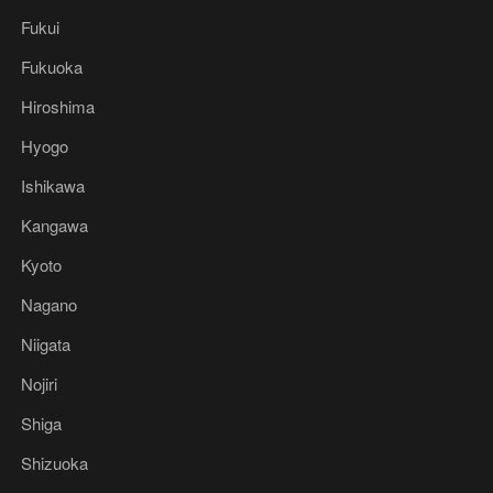
Fukui
Fukuoka
Hiroshima
Hyogo
Ishikawa
Kangawa
Kyoto
Nagano
Niigata
Nojiri
Shiga
Shizuoka