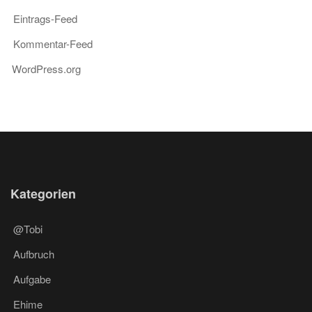
Eintrags-Feed
Kommentar-Feed
WordPress.org
Kategorien
@Tobi
Aufbruch
Aufgabe
Ehime