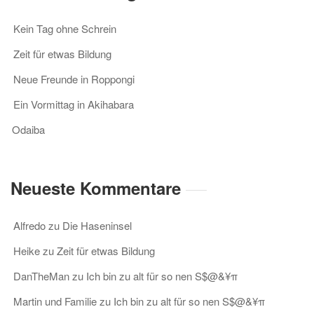
Kein Tag ohne Schrein
Zeit für etwas Bildung
Neue Freunde in Roppongi
Ein Vormittag in Akihabara
Odaiba
Neueste Kommentare
Alfredo
zu
Die Haseninsel
Heike
zu
Zeit für etwas Bildung
DanTheMan
zu
Ich bin zu alt für so nen S$@&¥π
Martin und Familie
zu
Ich bin zu alt für so nen S$@&¥π