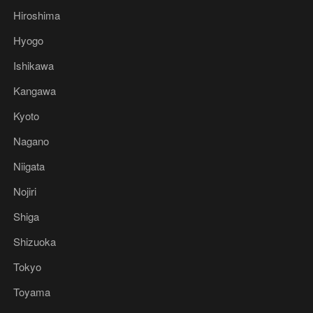
Hiroshima
Hyogo
Ishikawa
Kangawa
Kyoto
Nagano
Niigata
Nojiri
Shiga
Shizuoka
Tokyo
Toyama