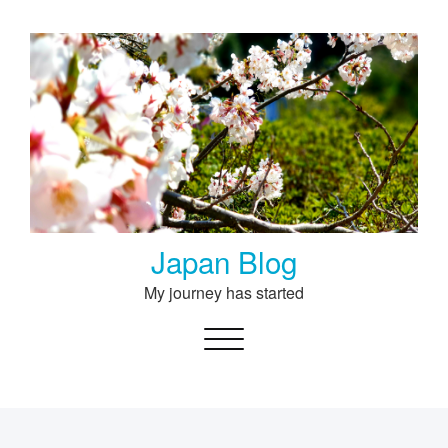
Skip
to
content
Japan Blog
My journey has started
Toggle navigation