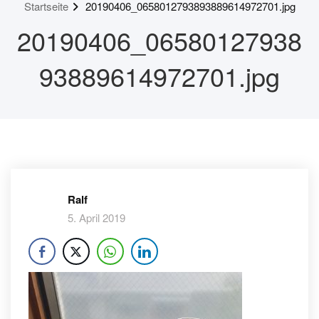
Startseite
20190406_0658012793893889614972701.jpg
20190406_06580127938
93889614972701.jpg
Ralf
5. April 2019