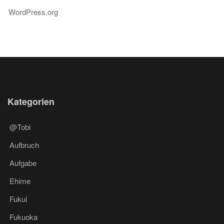
WordPress.org
Kategorien
@Tobi
Aufbruch
Aufgabe
Ehime
Fukui
Fukuoka