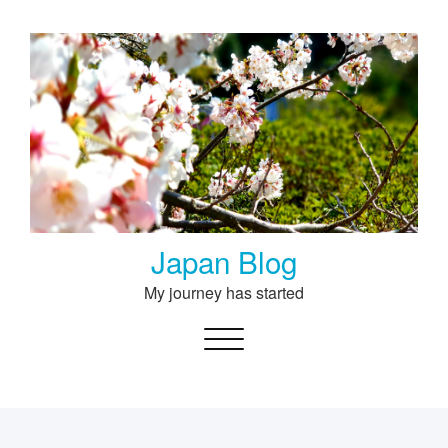
Skip
to
content
Japan Blog
My journey has started
Toggle navigation