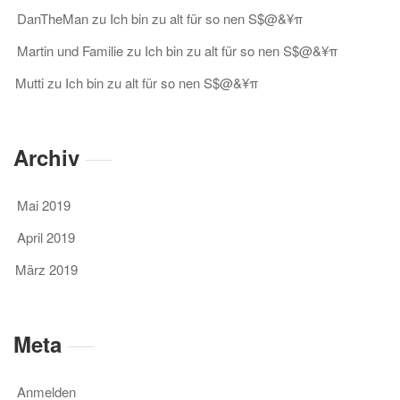
DanTheMan
zu
Ich bin zu alt für so nen S$@&¥π
Martin und Familie
zu
Ich bin zu alt für so nen S$@&¥π
Mutti
zu
Ich bin zu alt für so nen S$@&¥π
Archiv
Mai 2019
April 2019
März 2019
Meta
Anmelden