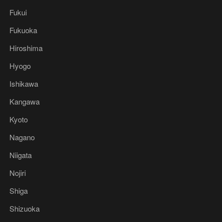
Fukui
Fukuoka
Hiroshima
Hyogo
Ishikawa
Kangawa
Kyoto
Nagano
Niigata
Nojiri
Shiga
Shizuoka