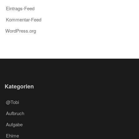
Eintrags-Feed
Kommentar-Feed
WordPress.org
Kategorien
@Tobi
Aufbruch
Aufgabe
Ehime