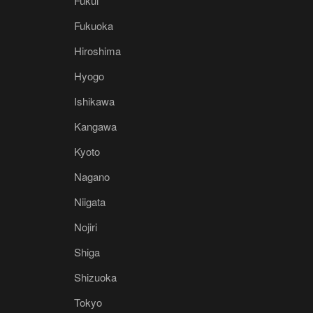
Fukui
Fukuoka
Hiroshima
Hyogo
Ishikawa
Kangawa
Kyoto
Nagano
Niigata
Nojiri
Shiga
Shizuoka
Tokyo