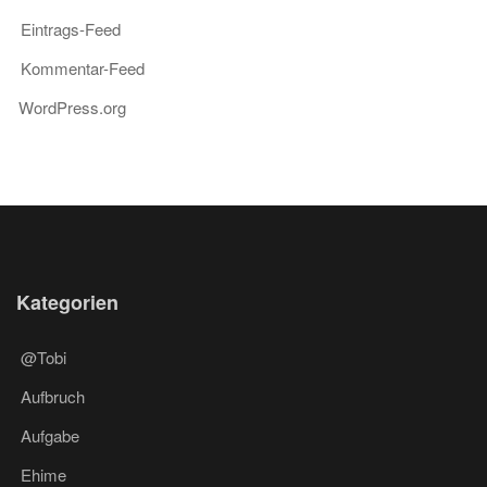
Eintrags-Feed
Kommentar-Feed
WordPress.org
Kategorien
@Tobi
Aufbruch
Aufgabe
Ehime