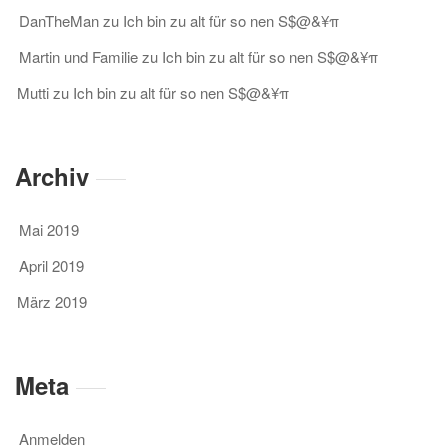
DanTheMan
zu
Ich bin zu alt für so nen S$@&¥π
Martin und Familie
zu
Ich bin zu alt für so nen S$@&¥π
Mutti
zu
Ich bin zu alt für so nen S$@&¥π
Archiv
Mai 2019
April 2019
März 2019
Meta
Anmelden