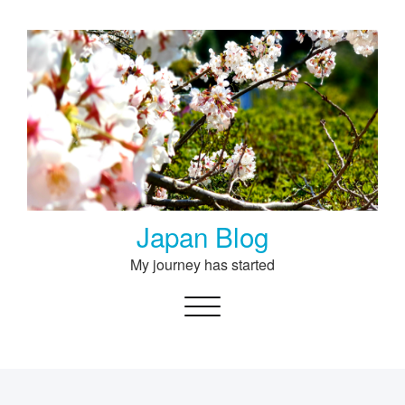
Skip
to
content
Japan Blog
My journey has started
Toggle navigation