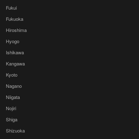
Fukui
Fukuoka
Hiroshima
Hyogo
Ishikawa
Kangawa
Kyoto
Nagano
Niigata
Nojiri
Shiga
Shizuoka