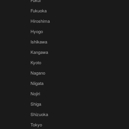
Fukui
Fukuoka
Hiroshima
Hyogo
Ishikawa
Kangawa
Kyoto
Nagano
Niigata
Nojiri
Shiga
Shizuoka
Tokyo