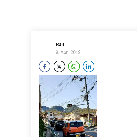
Ralf
9. April 2019