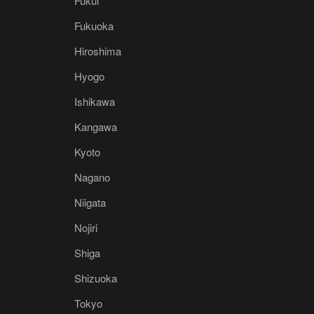
Fukui
Fukuoka
Hiroshima
Hyogo
Ishikawa
Kangawa
Kyoto
Nagano
Niigata
Nojiri
Shiga
Shizuoka
Tokyo