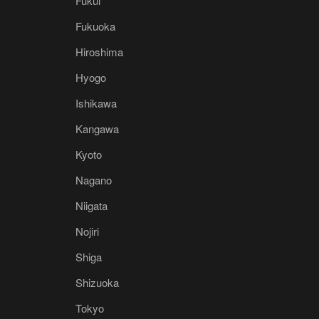
Fukui
Fukuoka
Hiroshima
Hyogo
Ishikawa
Kangawa
Kyoto
Nagano
Niigata
Nojiri
Shiga
Shizuoka
Tokyo