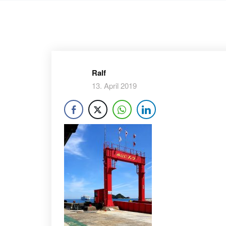
Ralf
13. April 2019