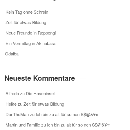
Kein Tag ohne Schrein
Zeit für etwas Bildung
Neue Freunde in Roppongi
Ein Vormittag in Akihabara
Odaiba
Neueste Kommentare
Alfredo
zu
Die Haseninsel
Heike
zu
Zeit für etwas Bildung
DanTheMan
zu
Ich bin zu alt für so nen S$@&¥π
Martin und Familie
zu
Ich bin zu alt für so nen S$@&¥π