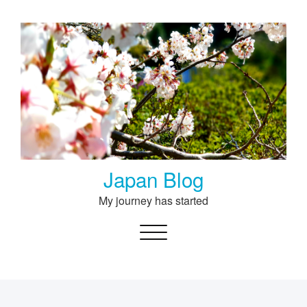
Skip
to
content
Japan Blog
My journey has started
Toggle navigation