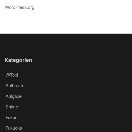
WordPress.org
Kategorien
@Tobi
Aufbruch
Aufgabe
Ehime
Fukui
Fukuoka