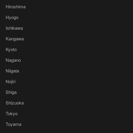
Hiroshima
Hyogo
Ishikawa
Kangawa
Kyoto
Nagano
Niigata
Nojiri
Shiga
Shizuoka
Tokyo
Toyama