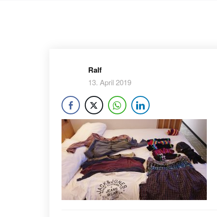
Ralf
13. April 2019