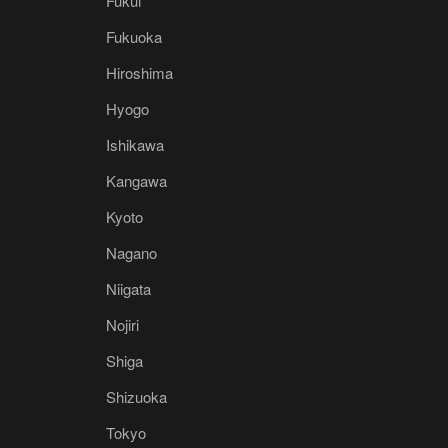
Fukui
Fukuoka
Hiroshima
Hyogo
Ishikawa
Kangawa
Kyoto
Nagano
Niigata
Nojiri
Shiga
Shizuoka
Tokyo