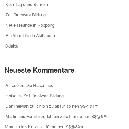
Kein Tag ohne Schrein
Zeit für etwas Bildung
Neue Freunde in Roppongi
Ein Vormittag in Akihabara
Odaiba
Neueste Kommentare
Alfredo
zu
Die Haseninsel
Heike
zu
Zeit für etwas Bildung
DanTheMan
zu
Ich bin zu alt für so nen S$@&¥π
Martin und Familie
zu
Ich bin zu alt für so nen S$@&¥π
Mutti
zu
Ich bin zu alt für so nen S$@&¥π