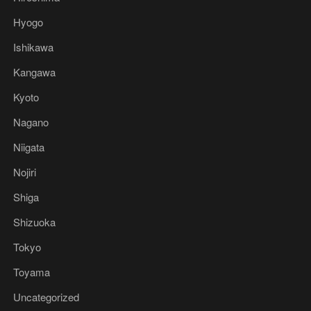
Hyogo
Ishikawa
Kangawa
Kyoto
Nagano
Niigata
Nojiri
Shiga
Shizuoka
Tokyo
Toyama
Uncategorized