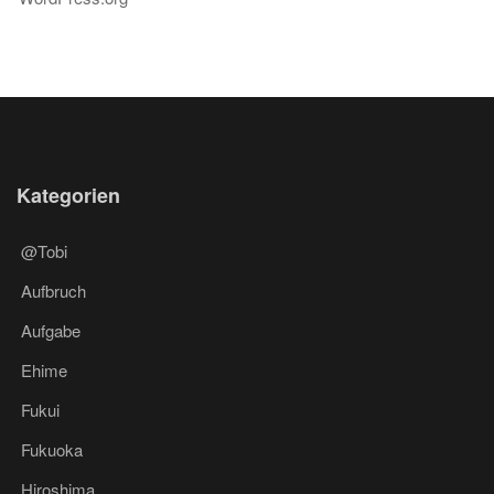
Kategorien
@Tobi
Aufbruch
Aufgabe
Ehime
Fukui
Fukuoka
Hiroshima