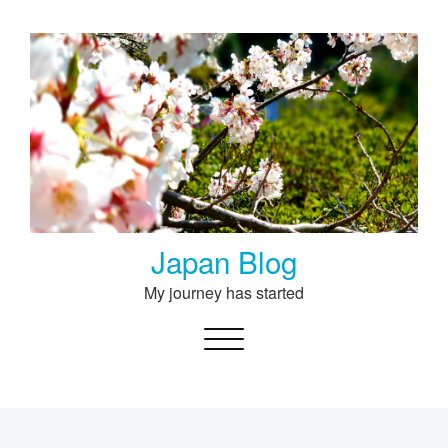
Skip
to
content
Japan Blog
My journey has started
Toggle navigation