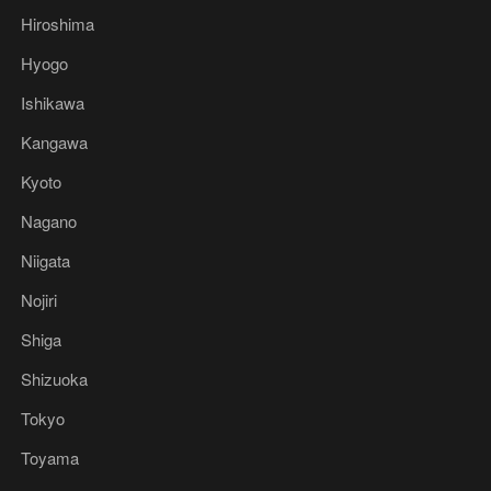
Hiroshima
Hyogo
Ishikawa
Kangawa
Kyoto
Nagano
Niigata
Nojiri
Shiga
Shizuoka
Tokyo
Toyama