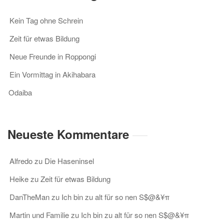
Kein Tag ohne Schrein
Zeit für etwas Bildung
Neue Freunde in Roppongi
Ein Vormittag in Akihabara
Odaiba
Neueste Kommentare
Alfredo
zu
Die Haseninsel
Heike
zu
Zeit für etwas Bildung
DanTheMan
zu
Ich bin zu alt für so nen S$@&¥π
Martin und Familie
zu
Ich bin zu alt für so nen S$@&¥π