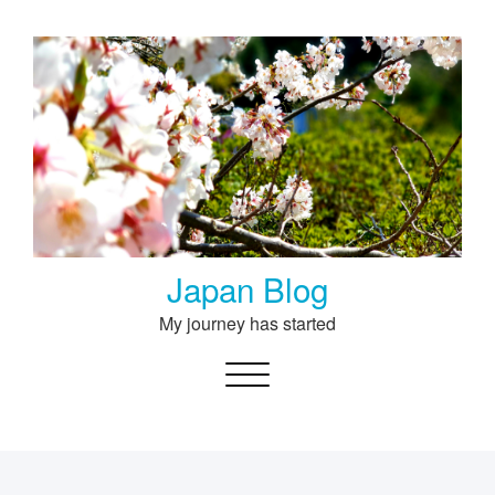
Skip
to
content
Japan Blog
My journey has started
Toggle navigation