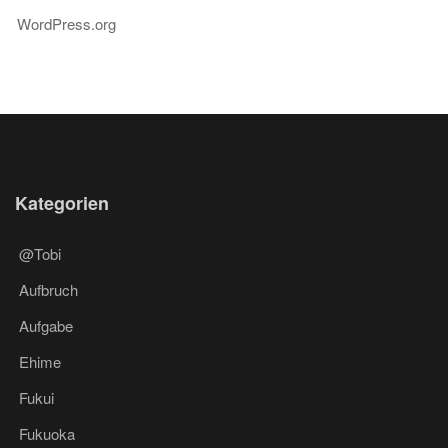
WordPress.org
Kategorien
@Tobi
Aufbruch
Aufgabe
Ehime
Fukui
Fukuoka