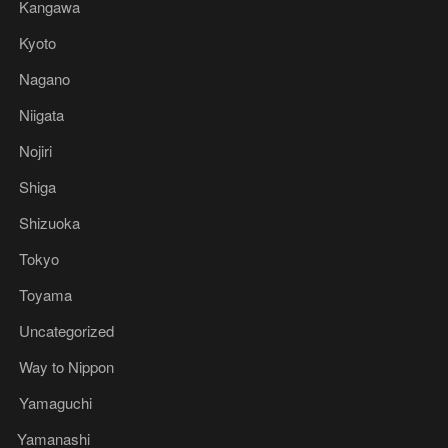
Kangawa
Kyoto
Nagano
Niigata
Nojiri
Shiga
Shizuoka
Tokyo
Toyama
Uncategorized
Way to Nippon
Yamaguchi
Yamanashi