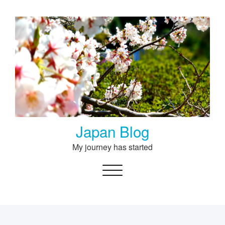
Skip
to
content
Japan Blog
My journey has started
Toggle navigation