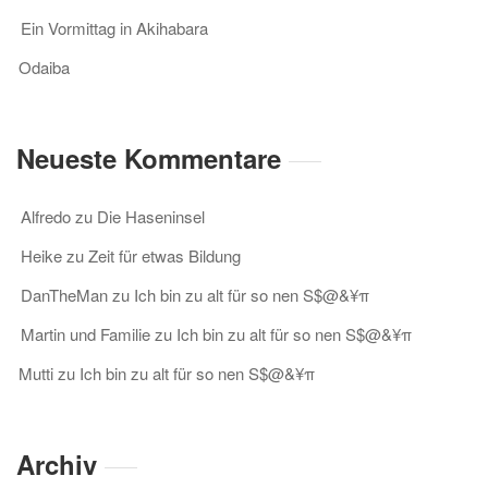
Ein Vormittag in Akihabara
Odaiba
Neueste Kommentare
Alfredo
zu
Die Haseninsel
Heike
zu
Zeit für etwas Bildung
DanTheMan
zu
Ich bin zu alt für so nen S$@&¥π
Martin und Familie
zu
Ich bin zu alt für so nen S$@&¥π
Mutti
zu
Ich bin zu alt für so nen S$@&¥π
Archiv