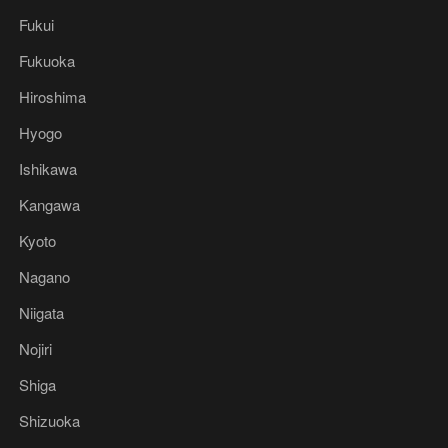
Fukui
Fukuoka
Hiroshima
Hyogo
Ishikawa
Kangawa
Kyoto
Nagano
Niigata
Nojiri
Shiga
Shizuoka