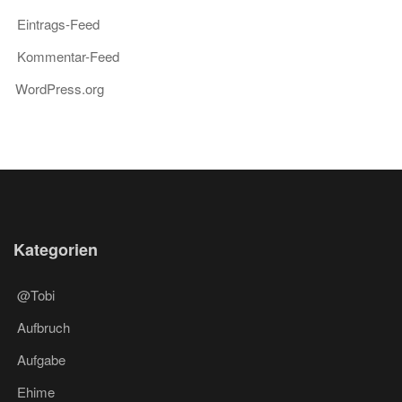
Eintrags-Feed
Kommentar-Feed
WordPress.org
Kategorien
@Tobi
Aufbruch
Aufgabe
Ehime