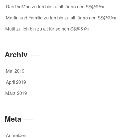
DanTheMan
zu
Ich bin zu alt für so nen S$@&¥π
Martin und Familie
zu
Ich bin zu alt für so nen S$@&¥π
Mutti
zu
Ich bin zu alt für so nen S$@&¥π
Archiv
Mai 2019
April 2019
März 2019
Meta
Anmelden