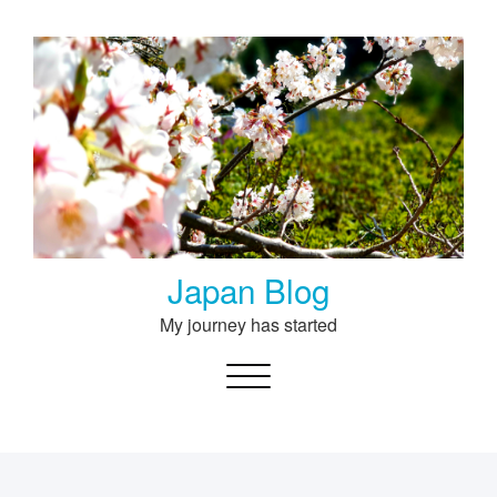
Skip
to
content
Japan Blog
My journey has started
Toggle navigation