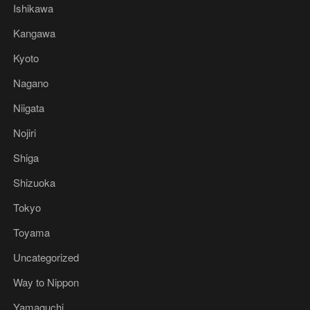
Ishikawa
Kangawa
Kyoto
Nagano
Niigata
Nojiri
Shiga
Shizuoka
Tokyo
Toyama
Uncategorized
Way to Nippon
Yamaguchi