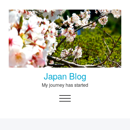
Skip
to
content
Japan Blog
My journey has started
Toggle navigation