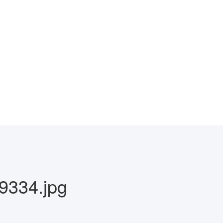
334.jpg