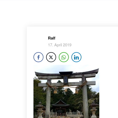
Ralf
17. April 2019