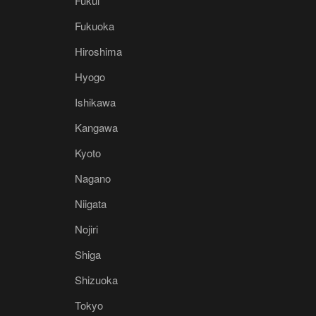
Fukui
Fukuoka
Hiroshima
Hyogo
Ishikawa
Kangawa
Kyoto
Nagano
Niigata
Nojiri
Shiga
Shizuoka
Tokyo