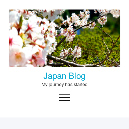
Skip
to
content
Japan Blog
My journey has started
Toggle navigation