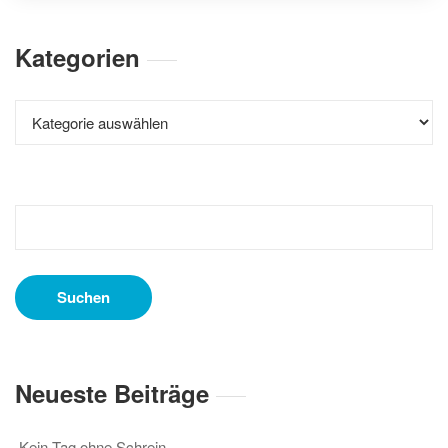
Kategorien
Kategorien
Suchen
nach:
Neueste Beiträge
Kein Tag ohne Schrein