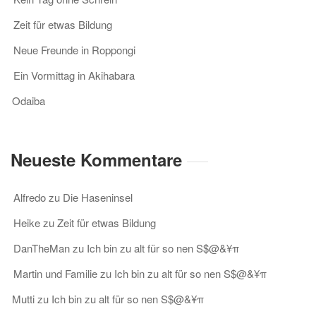
Zeit für etwas Bildung
Neue Freunde in Roppongi
Ein Vormittag in Akihabara
Odaiba
Neueste Kommentare
Alfredo
zu
Die Haseninsel
Heike
zu
Zeit für etwas Bildung
DanTheMan
zu
Ich bin zu alt für so nen S$@&¥π
Martin und Familie
zu
Ich bin zu alt für so nen S$@&¥π
Mutti
zu
Ich bin zu alt für so nen S$@&¥π