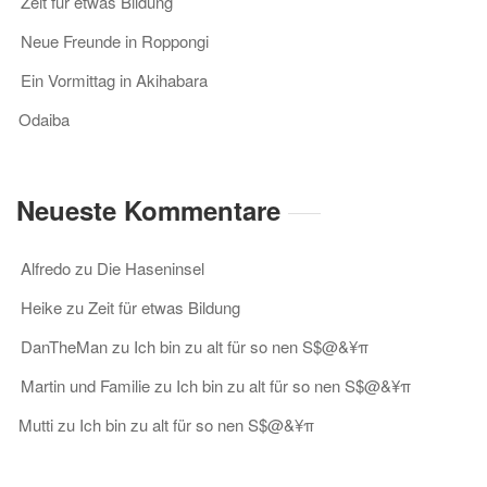
Zeit für etwas Bildung
Neue Freunde in Roppongi
Ein Vormittag in Akihabara
Odaiba
Neueste Kommentare
Alfredo
zu
Die Haseninsel
Heike
zu
Zeit für etwas Bildung
DanTheMan
zu
Ich bin zu alt für so nen S$@&¥π
Martin und Familie
zu
Ich bin zu alt für so nen S$@&¥π
Mutti
zu
Ich bin zu alt für so nen S$@&¥π