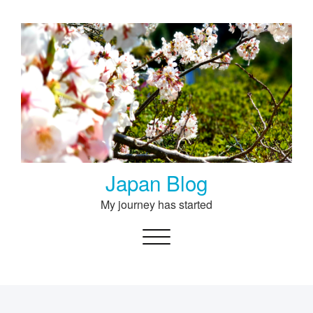
Skip
to
content
Japan Blog
My journey has started
Toggle navigation