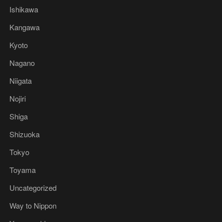
Ishikawa
Kangawa
Kyoto
Nagano
Niigata
Nojiri
Shiga
Shizuoka
Tokyo
Toyama
Uncategorized
Way to Nippon