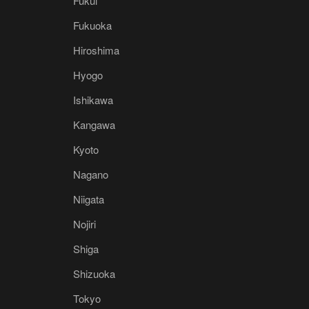
Fukui
Fukuoka
Hiroshima
Hyogo
Ishikawa
Kangawa
Kyoto
Nagano
Niigata
Nojiri
Shiga
Shizuoka
Tokyo