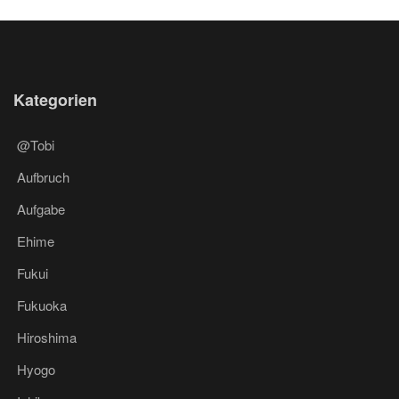
Kategorien
@Tobi
Aufbruch
Aufgabe
Ehime
Fukui
Fukuoka
Hiroshima
Hyogo