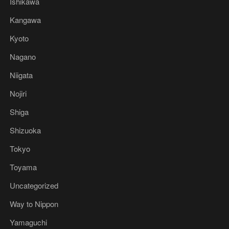
Ishikawa
Kangawa
Kyoto
Nagano
Niigata
Nojiri
Shiga
Shizuoka
Tokyo
Toyama
Uncategorized
Way to Nippon
Yamaguchi