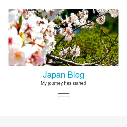
Skip
to
content
Japan Blog
My journey has started
Toggle navigation