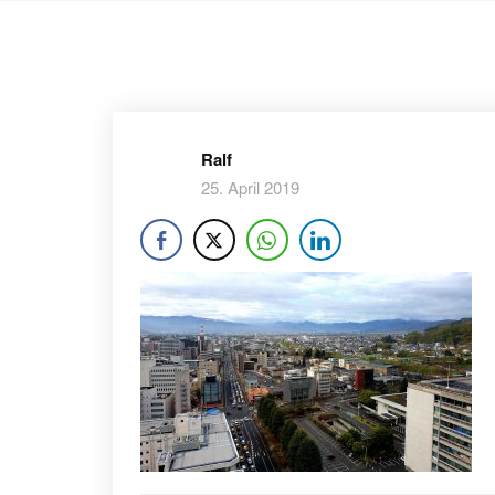
Ralf
25. April 2019