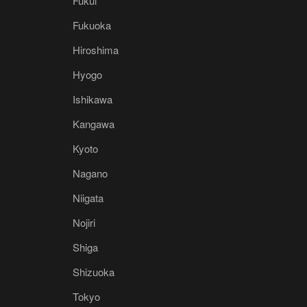
Fukui
Fukuoka
Hiroshima
Hyogo
Ishikawa
Kangawa
Kyoto
Nagano
Niigata
Nojiri
Shiga
Shizuoka
Tokyo