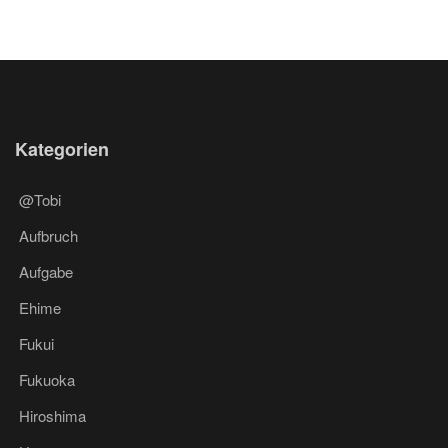
Kategorien
@Tobi
Aufbruch
Aufgabe
Ehime
Fukui
Fukuoka
Hiroshima