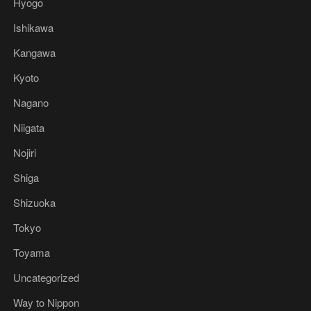
Hyogo
Ishikawa
Kangawa
Kyoto
Nagano
Niigata
Nojiri
Shiga
Shizuoka
Tokyo
Toyama
Uncategorized
Way to Nippon