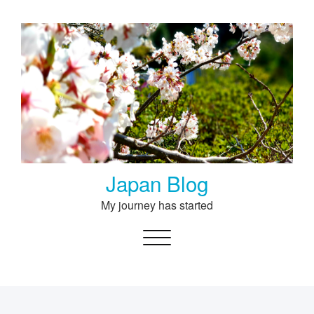
Skip
to
content
Japan Blog
My journey has started
Toggle navigation