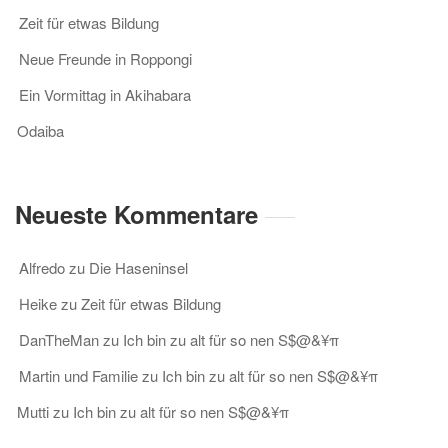
Zeit für etwas Bildung
Neue Freunde in Roppongi
Ein Vormittag in Akihabara
Odaiba
Neueste Kommentare
Alfredo
zu
Die Haseninsel
Heike
zu
Zeit für etwas Bildung
DanTheMan
zu
Ich bin zu alt für so nen S$@&¥π
Martin und Familie
zu
Ich bin zu alt für so nen S$@&¥π
Mutti
zu
Ich bin zu alt für so nen S$@&¥π