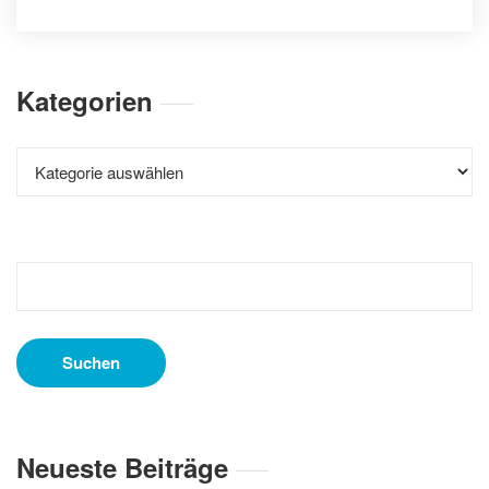
Kategorien
Kategorien
Suchen
nach:
Neueste Beiträge