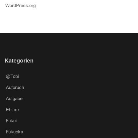
WordPress.org
Kategorien
@Tobi
Aufbruch
Aufgabe
Ehime
Fukui
Fukuoka