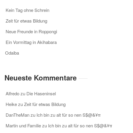
Kein Tag ohne Schrein
Zeit für etwas Bildung
Neue Freunde in Roppongi
Ein Vormittag in Akihabara
Odaiba
Neueste Kommentare
Alfredo
zu
Die Haseninsel
Heike
zu
Zeit für etwas Bildung
DanTheMan
zu
Ich bin zu alt für so nen S$@&¥π
Martin und Familie
zu
Ich bin zu alt für so nen S$@&¥π