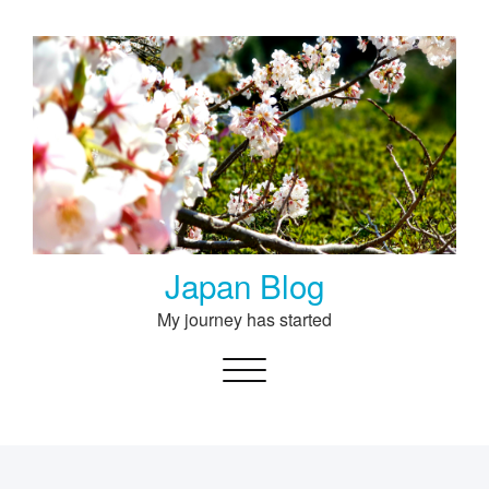
Skip
to
content
Japan Blog
My journey has started
Toggle navigation