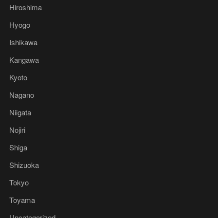
Hiroshima
Hyogo
Ishikawa
Kangawa
Kyoto
Nagano
Niigata
Nojiri
Shiga
Shizuoka
Tokyo
Toyama
Uncategorized