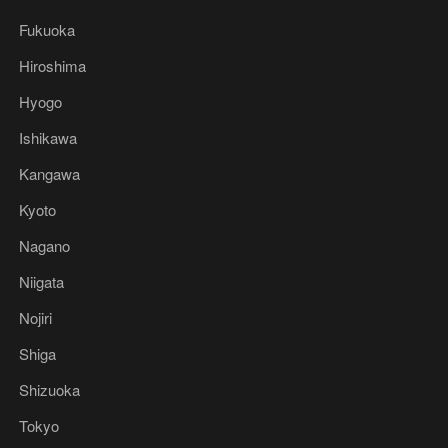
Fukuoka
Hiroshima
Hyogo
Ishikawa
Kangawa
Kyoto
Nagano
Niigata
Nojiri
Shiga
Shizuoka
Tokyo