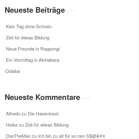
Neueste Beiträge
Kein Tag ohne Schrein
Zeit für etwas Bildung
Neue Freunde in Roppongi
Ein Vormittag in Akihabara
Odaiba
Neueste Kommentare
Alfredo
zu
Die Haseninsel
Heike
zu
Zeit für etwas Bildung
DanTheMan
zu
Ich bin zu alt für so nen S$@&¥π