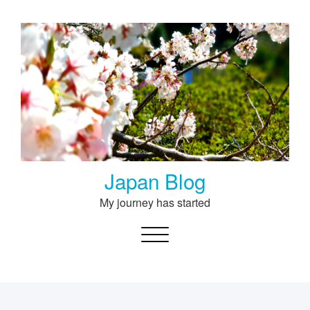
Skip
to
content
Japan Blog
My journey has started
Toggle navigation