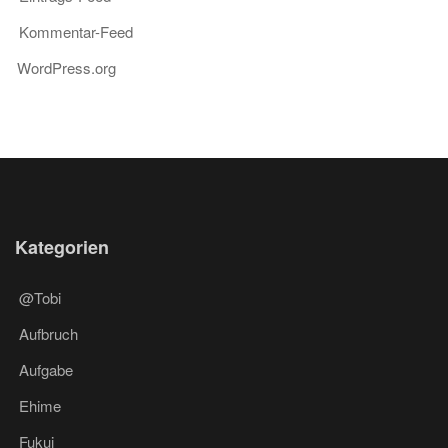
Kommentar-Feed
WordPress.org
Kategorien
@Tobi
Aufbruch
Aufgabe
Ehime
Fukui