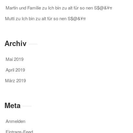
Martin und Familie
zu
Ich bin zu alt für so nen S$@&¥π
Mutti
zu
Ich bin zu alt für so nen S$@&¥π
Archiv
Mai 2019
April 2019
März 2019
Meta
Anmelden
Eintrags-Feed