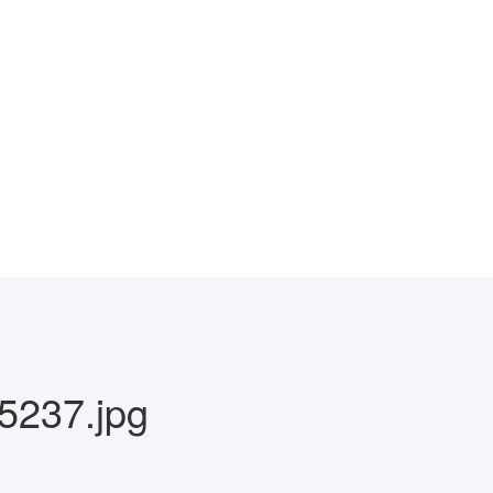
237.jpg