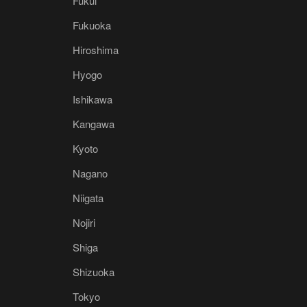
Fukui
Fukuoka
Hiroshima
Hyogo
Ishikawa
Kangawa
Kyoto
Nagano
Niigata
Nojiri
Shiga
Shizuoka
Tokyo