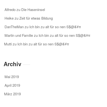
Alfredo
zu
Die Haseninsel
Heike
zu
Zeit für etwas Bildung
DanTheMan
zu
Ich bin zu alt für so nen S$@&¥π
Martin und Familie
zu
Ich bin zu alt für so nen S$@&¥π
Mutti
zu
Ich bin zu alt für so nen S$@&¥π
Archiv
Mai 2019
April 2019
März 2019