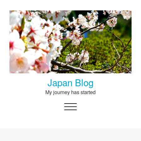
Skip
to
content
Japan Blog
My journey has started
Toggle navigation