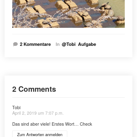
zu
2 Kommentare
In
@Tobi
Aufgabe
Schildkröte
2 Comments
Tobi
April 2, 2019 um 7:07 p.m.
Das sind aber viele! Erstes Wort… Check
Zum Antworten anmelden