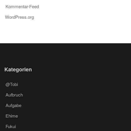
Kommentar-Feed
WordPress.org
Kategorien
@Tobi
Aufbruch
Aufgabe
Ehime
Fukui