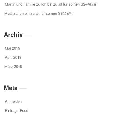
Martin und Familie
zu
Ich bin zu alt für so nen S$@&¥π
Mutti
zu
Ich bin zu alt für so nen S$@&¥π
Archiv
Mai 2019
April 2019
März 2019
Meta
Anmelden
Eintrags-Feed