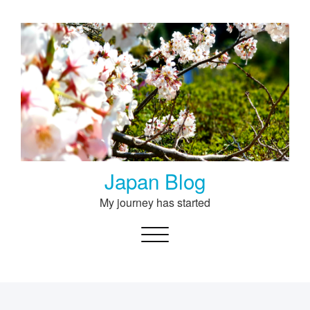
Skip
to
content
Japan Blog
My journey has started
Toggle navigation