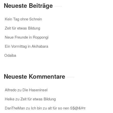
Neueste Beiträge
Kein Tag ohne Schrein
Zeit für etwas Bildung
Neue Freunde in Roppongi
Ein Vormittag in Akihabara
Odaiba
Neueste Kommentare
Alfredo
zu
Die Haseninsel
Heike
zu
Zeit für etwas Bildung
DanTheMan
zu
Ich bin zu alt für so nen S$@&¥π