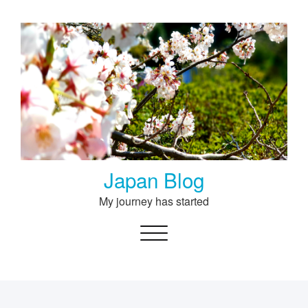
Skip
to
content
Japan Blog
My journey has started
Toggle navigation