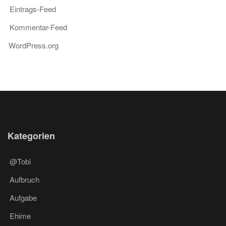
Eintrags-Feed
Kommentar-Feed
WordPress.org
Kategorien
@Tobi
Aufbruch
Aufgabe
Ehime