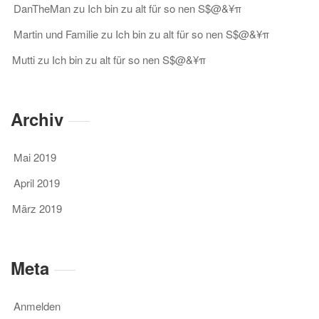
DanTheMan
zu
Ich bin zu alt für so nen S$@&¥π
Martin und Familie
zu
Ich bin zu alt für so nen S$@&¥π
Mutti
zu
Ich bin zu alt für so nen S$@&¥π
Archiv
Mai 2019
April 2019
März 2019
Meta
Anmelden