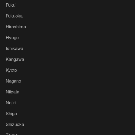
Fukui
Fukuoka
Hiroshima
Hyogo
Ishikawa
Kangawa
Kyoto
Nagano
Niigata
Nojiri
Shiga
Shizuoka
Tokyo