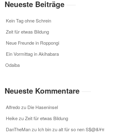
Neueste Beiträge
Kein Tag ohne Schrein
Zeit für etwas Bildung
Neue Freunde in Roppongi
Ein Vormittag in Akihabara
Odaiba
Neueste Kommentare
Alfredo
zu
Die Haseninsel
Heike
zu
Zeit für etwas Bildung
DanTheMan
zu
Ich bin zu alt für so nen S$@&¥π