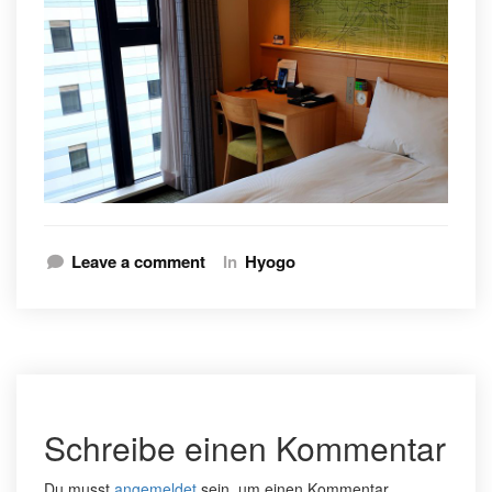
Leave a comment
In
Hyogo
Schreibe einen Kommentar
Du musst
angemeldet
sein, um einen Kommentar