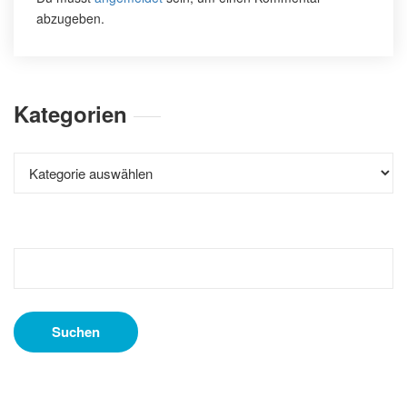
abzugeben.
Kategorien
Kategorien
Suchen
nach: