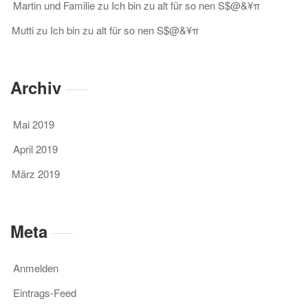
Martin und Familie
zu
Ich bin zu alt für so nen S$@&¥π
Mutti
zu
Ich bin zu alt für so nen S$@&¥π
Archiv
Mai 2019
April 2019
März 2019
Meta
Anmelden
Eintrags-Feed