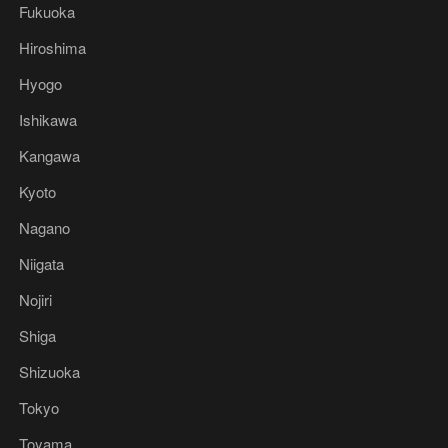
Fukuoka
Hiroshima
Hyogo
Ishikawa
Kangawa
Kyoto
Nagano
Niigata
Nojiri
Shiga
Shizuoka
Tokyo
Toyama