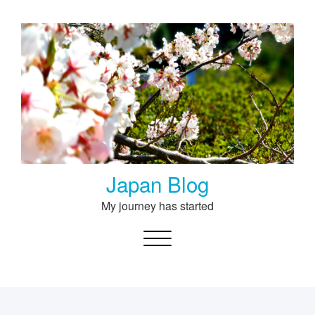
Skip
to
content
Japan Blog
My journey has started
Toggle navigation