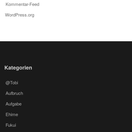
Kommentar-Feed
WordPress.org
Kategorien
@Tobi
Aufbruch
Aufgabe
Ehime
Fukui