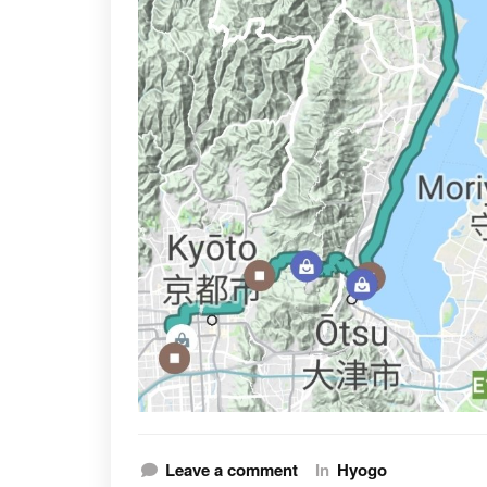
Leave a comment
In
Hyogo