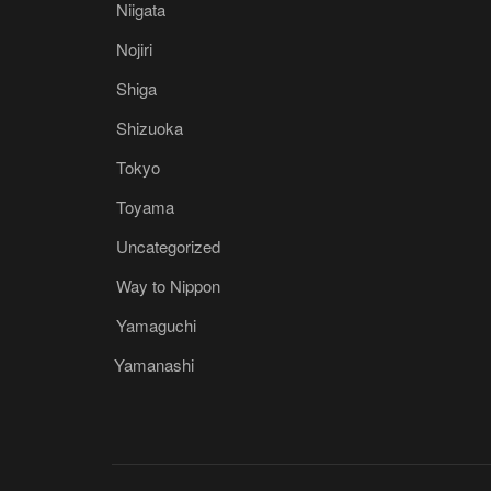
Niigata
Nojiri
Shiga
Shizuoka
Tokyo
Toyama
Uncategorized
Way to Nippon
Yamaguchi
Yamanashi