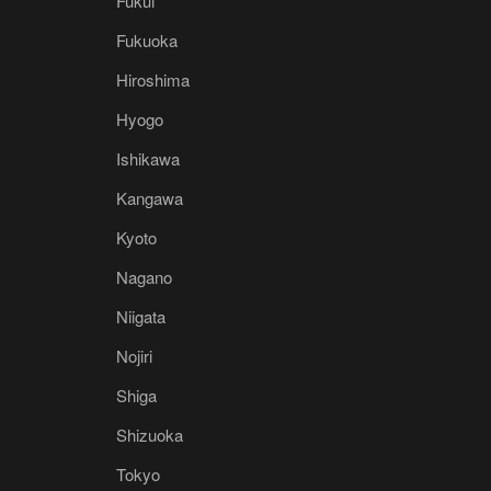
Fukui
Fukuoka
Hiroshima
Hyogo
Ishikawa
Kangawa
Kyoto
Nagano
Niigata
Nojiri
Shiga
Shizuoka
Tokyo